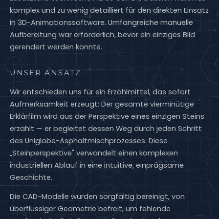
komplex und zu wenig detailliert für den direkten Einsatz
in 3D-Animationssoftware. Umfangreiche manuelle
Aufbereitung war erforderlich, bevor ein einziges Bild
gerendert werden konnte.
UNSER ANSATZ
Wir entschieden uns für ein Erzählmittel, das sofort
Aufmerksamkeit erzeugt: Der gesamte vierminütige
Erklärfilm wird aus der Perspektive eines einzigen Steins
erzählt — er begleitet dessen Weg durch jeden Schritt
des Uniglobe-Asphaltmischprozesses. Diese
„Steinperspektive" verwandelt einen komplexen
industriellen Ablauf in eine intuitive, einprägsame
Geschichte.
Die CAD-Modelle wurden sorgfältig bereinigt, von
überflüssiger Geometrie befreit, um fehlende