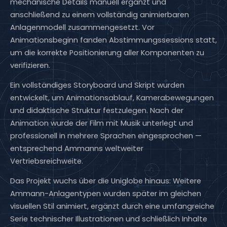
mechanische Details manuell ergänzt und
anschließend zu einem vollständig animierbaren
Anlagenmodell zusammengesetzt. Vor
Animationsbeginn fanden Abstimmungssessions statt,
um die korrekte Positionierung aller Komponenten zu
verifizieren.
Ein vollständiges Storyboard und Skript wurden
entwickelt, um Animationsablauf, Kamerabewegungen
und didaktische Struktur festzulegen. Nach der
Animation wurde der Film mit Musik unterlegt und
professionell in mehrere Sprachen eingesprochen —
entsprechend Ammanns weltweiter
Vertriebsreichweite.
Das Projekt wuchs über die Uniglobe hinaus: Weitere
Ammann-Anlagentypen wurden später im gleichen
visuellen Stil animiert, ergänzt durch eine umfangreiche
Serie technischer Illustrationen und schließlich Inhalte