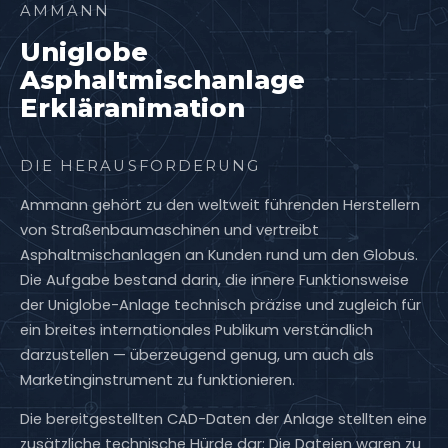
AMMANN
Uniglobe
Asphaltmischanlage
Erkläranimation
DIE HERAUSFORDERUNG
Ammann gehört zu den weltweit führenden Herstellern
von Straßenbaumaschinen und vertreibt
Asphaltmischanlagen an Kunden rund um den Globus.
Die Aufgabe bestand darin, die innere Funktionsweise
der Uniglobe-Anlage technisch präzise und zugleich für
ein breites internationales Publikum verständlich
darzustellen — überzeugend genug, um auch als
Marketinginstrument zu funktionieren.
Die bereitgestellten CAD-Daten der Anlage stellten eine
zusätzliche technische Hürde dar: Die Dateien waren zu