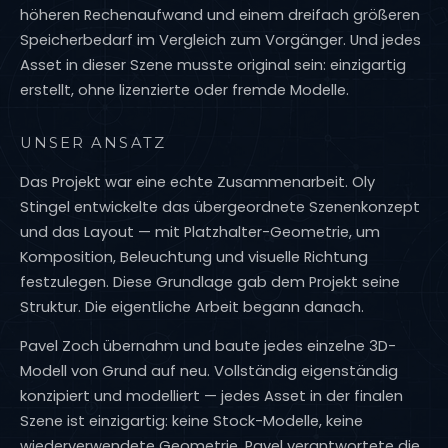
höheren Rechenaufwand und einem dreifach größeren
Speicherbedarf im Vergleich zum Vorgänger. Und jedes
Asset in dieser Szene musste original sein: einzigartig
erstellt, ohne lizenzierte oder fremde Modelle.
UNSER ANSATZ
Das Projekt war eine echte Zusammenarbeit. Oly
Stingel entwickelte das übergeordnete Szenenkonzept
und das Layout — mit Platzhalter-Geometrie, um
Komposition, Beleuchtung und visuelle Richtung
festzulegen. Diese Grundlage gab dem Projekt seine
Struktur. Die eigentliche Arbeit begann danach.
Pavel Zoch übernahm und baute jedes einzelne 3D-
Modell von Grund auf neu. Vollständig eigenständig
konzipiert und modelliert — jedes Asset in der finalen
Szene ist einzigartig: keine Stock-Modelle, keine
wiederverwendete Geometrie. Pavel verantwortete die