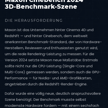
3D-Benchmark-Szene
DIE HERAUSFORDERUNG
Maxon ist das Unternehmen hinter Cinema 4D und
Redshift — und hinter Cinebench, dem weltweit
anerkannten Benchmark-Standard, der von Hardware-
Herstellern, Reviewern und Enthusiasten genutzt wird,
um die reale Rendering-Leistung zu messen. Für die
Version 2024 setzte Maxon neue Maßstäbe: Erstmals
sollte nicht nur die CPU-Leistung (Single-Core und
Multi-Core) gemessen werden, sondern auch die GPU-
Performance — für Nvidia- und AMD-Grafikkarten,
angetrieben durch die Redshift-Render-Engine.
Dafür wurde eine völlig neue, deutlich anspruchsvollere
Szene benötigt. Der Benchmark musste selbst
modernste Hardware fordern — mit einem sechsfach