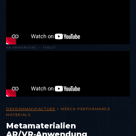
AR-ANWENDUNG — TABLET
DESIGNMANUFACTURE
× MERCK PERFORMANCE
MATERIALS
Metamaterialien
AR/VR-Anwendung