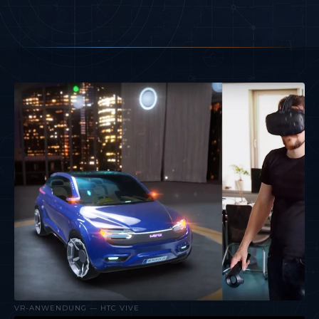
VR-ANWENDUNG — HTC VIVE