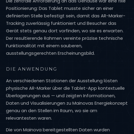
Die zentrale Anforderung an das Gehäuse war eine fixe
Positionierung: Das Tablet musste sicher an einer
definierten Stelle befestigt sein, damit das AR-Marker-
Tracking zuverlässig funktioniert und Besucher das
Gerät stets genau dort vorfinden, wo sie es erwarten.
Der resultierende Rahmen vereinte präzise technische
Funktionalität mit einem sauberen,
ausstellungsgerechten Erscheinungsbild.
DIE ANWENDUNG
An verschiedenen Stationen der Ausstellung lösten
physische AR-Marker über die Tablet-App kontextuelle
Überlagerungen aus — und zeigten Informationen,
Daten und Visualisierungen zu Mainovas Energiekonzept
genau an den Stellen im Raum, wo sie am
relevantesten waren.
Die von Mainova bereitgestellten Daten wurden