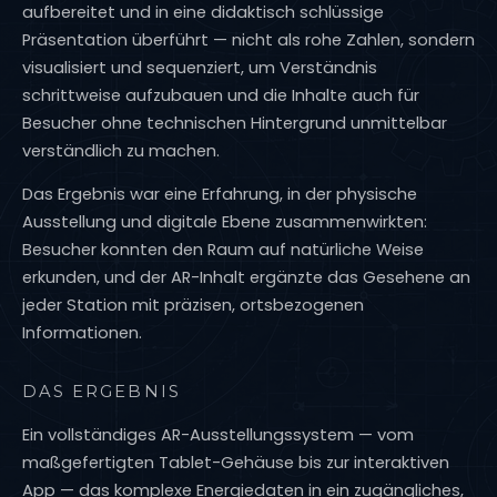
aufbereitet und in eine didaktisch schlüssige
Präsentation überführt — nicht als rohe Zahlen, sondern
visualisiert und sequenziert, um Verständnis
schrittweise aufzubauen und die Inhalte auch für
Besucher ohne technischen Hintergrund unmittelbar
verständlich zu machen.
Das Ergebnis war eine Erfahrung, in der physische
Ausstellung und digitale Ebene zusammenwirkten:
Besucher konnten den Raum auf natürliche Weise
erkunden, und der AR-Inhalt ergänzte das Gesehene an
jeder Station mit präzisen, ortsbezogenen
Informationen.
DAS ERGEBNIS
Ein vollständiges AR-Ausstellungssystem — vom
maßgefertigten Tablet-Gehäuse bis zur interaktiven
App — das komplexe Energiedaten in ein zugängliches,